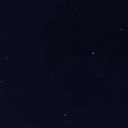
注入了一剂强心针。不仅展现出他独特的人才
重视的信息。而这种氛围本身就是推动整个
 在未来一定会实现更大的成功，为喜欢他的
何在职业生涯中书写属于自己的辉煌篇章！
下一篇：
单打乔称莫兰特加盟热火将大放异