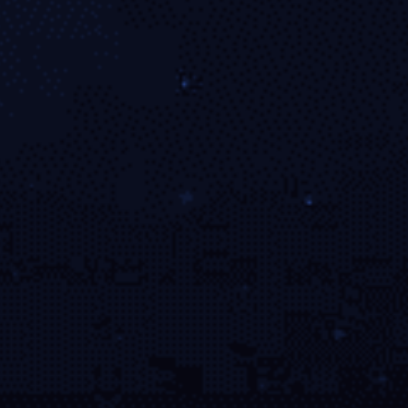
20备战2026年
-27