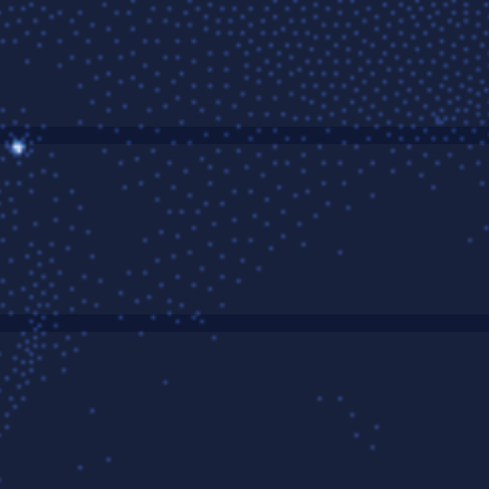
在篮球界，年轻球员的潜力和天赋备受关注。鲍
称韦尔的天赋出众，并表示教练团队对其能力充
不仅反映了韦尔个人的努力与才华，也折射了当