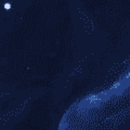
的环境下， 韦尔不仅获得了发展的机会，也积累
3、韦尔在比赛中的表现
回顾近期几场比赛，可以看到韦尔逐渐适应了职
态。在进攻端，他凭借敏锐的洞察力和精准投篮
精彩表现证明了他并非偶然，而是经过认真训练
与此同时，在防守端，虽然年轻但不乏积极性。 
补经验不足的问题。他善于利用自己的速度与反
争取更多胜利机会。从这一点来看，他已经成为
值得注意的是，每次进入关键时刻时， 韦尓总能
还是稳住局势，都显示出了超乎寻常的大心脏。
职业生涯增添了一抹亮色。
4、未来的发展前景