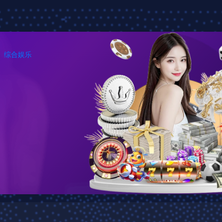
体育
下载App
公司简介
口
官网 · 权
于为用户提供包括NBA、英
务，广受用户信赖。