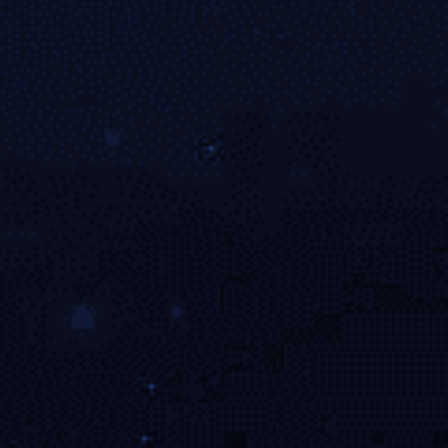
兰特加盟热火
三镇官方宣布贺惯右踝前
陕西联合U
踝撞击症
中青赛大
2026-07-01
2026-05
联系我们
定西市安定区交通路684号