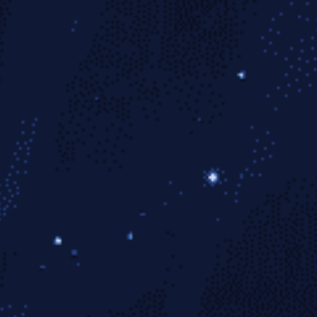
专注令人欣赏。在关键时刻，他往往能够保持镇
理素质将帮助他在未来面对更大的挑战时更加从
2、教练的信任与支持
教练团队对年轻球员的发展至关重要，而鲍威尔
达对韦尔能力的信任，这不仅是对个人才能的认
步。教练们通常会根据球员日常训练中的表现给
家自信心。
此外，在训练安排上，教练团队也为韦尔提供了
计特定的战术来充分发挥韦尔的优势，让其参与
韦尔感受到自身价值，同时也促进了他的成长。
最后，从长期来看，鲍威尔及其教练组对于年轻
的训练与指导，可以将诸如韦尔这样的优秀人才