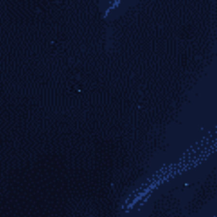
鲍威尔称韦尔天赋出众教练