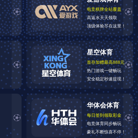
2026-06-04 03:26
76 次阅读
威尔近日对韦尔的评价引起了广泛讨论，他
满信心，多次展现出过人的潜力。这一评论
前篮球运动对年轻球员培养的重要性。本文