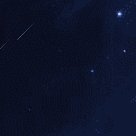
对其能力深信不疑多次展现
潜力