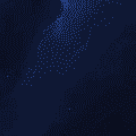
对于像韦尓这样的年轻选手而言，其发展前景十
上教练组持续给予支持，相信他将在未来成为一
说，不断学习和适应新的战术理念显得尤为重要
一部分内容。
同时，要想实现更高目标，还需要不断克服自身
入地研究影视资料以提升战术意识等都是必要之
能够真正抓住属于自己的机遇，实现梦想。
综上所述，无论是天赋还是后续发展潜力，都表明
在各方共同努力下，我们期待见证他的进一步成
勇敢追求自己的篮球梦！
总结：