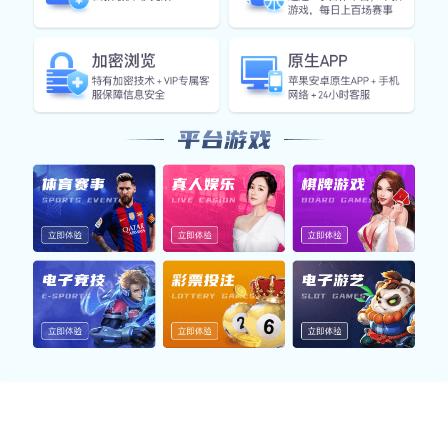
最后，在这样的情况下，泰山队需要充分评估每一笔
投资所带来的潜在回报，以确保即使是在预算有限的
情况下仍然能够增强球队实力。这种审慎态度虽然有
助于防止财务风险，但同时也可能影响到球队短期内
提升竞争力的能力。
2、市场环境变化频繁
除了预算限制外，市场环境也是一个不可忽视的重要
因素。在国际足球市场上，各大俱乐部之间为了争夺
优秀球员展开了激烈竞争，这让原本就紧张的人才市
场变得愈加复杂。
随着全球足球经济的发展，不少欧洲顶级联赛俱乐部
对年轻球员展现出了更大的兴趣，他们往往愿意投入
更多资金来挖掘潜力股。这一趋势不仅提高了优秀球