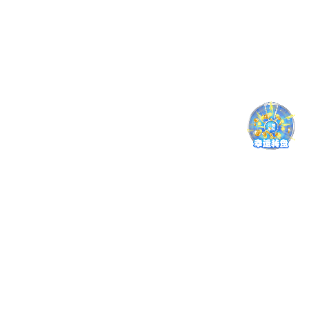
员的身价，还进一步缩小了中超球队与顶级联赛之间
的差距，使得引援计划面临更多困难。
因此，在这种高度竞争的市场环境下，泰山队必须更
加灵活地调整自己的引援策略，以适应瞬息万变的局
势。这不仅需要敏锐捕捉市场动向，更需要及时做出
决策以把握机会。
3、球队内部需求与结构调整
与此同时，球队内部对于新援引进也存在一定程度上
的需求变化。在经历过几轮比赛后，教练组对于阵容
深度和战术体系进行了反思，因此对某些位置的新援
需求逐渐清晰化。
然而，球队内部结构调整并不是一件简单之事。既要